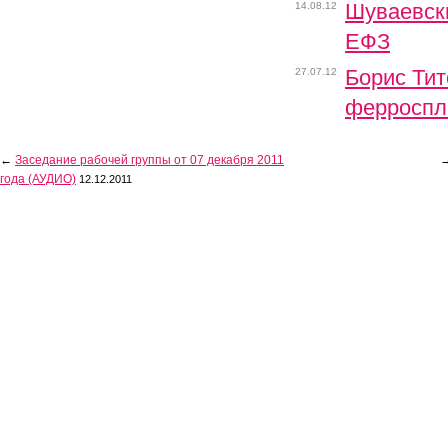
Шуваевски
14.08.12
ЕФЗ
Борис Тит
27.07.12
ферросп
←
Заседание рабочей группы от 07 декабря 2011
года (АУДИО)
12.12.2011