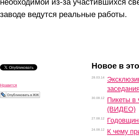
необходимой из-за участившихся све
заводе ведутся реальные работы.
Новое в эт
Эксклюзи
28.03.14
Нравится
заседани
Пикеты в
30.08.12
(ВИДЕО)
Годовщин
27.08.12
К чему пр
24.08.12