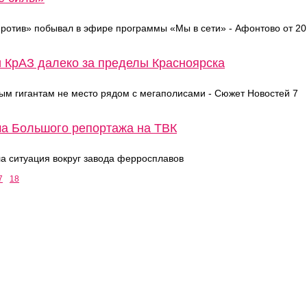
ротив» побывал в эфире программы «Мы в сети» - Афонтово от 20
и КрАЗ далеко за пределы Красноярска
м гигантам не место рядом с мегаполисами - Сюжет Новостей 7
ма Большого репортажа на ТВК
а ситуация вокруг завода ферросплавов
7
18