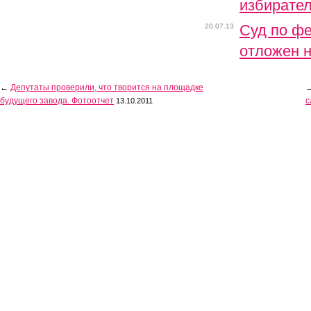
избирател
Суд по ф
20.07.13
отложен н
←
Депутаты проверили, что творится на площадке
будущего завода. Фотоотчет
с
13.10.2011