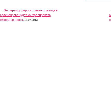
←
Экспертизу ферросплавного завода в
Красноярске будет контролировать
о
общественность
н
16.07.2013