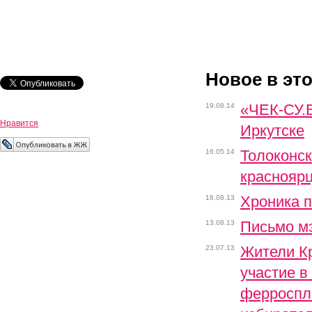
Новое в эт
«ЧЕК-СУ.В
19.08.14
Нравится
Иркутске
Толоконск
16.05.14
краснояр
Хроника 
16.08.13
Письмо м
13.08.13
Жители Кр
23.07.13
участие в
ферроспл