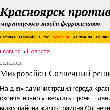
Красноярск проти
марганцевого завода ферросплавов
Главная
О заводе
О нас
Новости
Агитация
Стать
Новости
Главная
»
21.11.2011
Микрорайон Солнечный реши
На днях администрация города Крас
окончательно утвердить проект план
микрорайона жилого района Солнечн