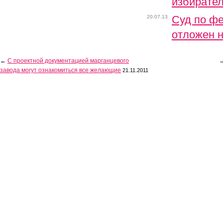
избирател
Суд по ф
20.07.13
отложен н
←
С проектной документацией марганцевого
завода могут ознакомиться все желающие
21.11.2011