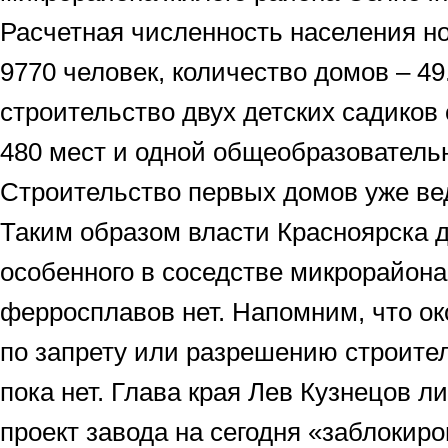
Расчетная численность населения н
9770 человек, количество домов – 49
строительство двух детских садико
480 мест и одной общеобразовательн
Строительство первых домов уже ве
Таким образом власти Красноярска д
особенного в соседстве микрорайона
ферросплавов нет. Напомним, что о
по запрету или разрешению строите
пока нет. Глава края Лев Кузнецов л
проект завода на сегодня «заблокиро