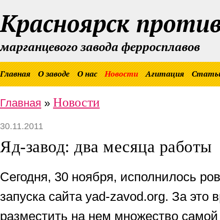
Красноярск проти
марганцевого завода ферросплавов
Главная
О заводе
О нас
Новости
Агитация
Стать
Новости
Главная
»
30.11.2011
Яд-завод: два месяца работы
Сегодня, 30 ноября, исполнилось ро
запуска сайта yad-zavod.org. За это
разместить на нем множество самой