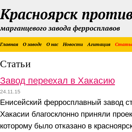
Красноярск проти
марганцевого завода ферросплавов
Главная
О заводе
О нас
Новости
Агитация
Стать
Статьи
Завод переехал в Хакасию
24.11.15
Енисейский ферросплавный завод ст
Хакасии благосклонно приняли проек
которому было отказано в красноярс