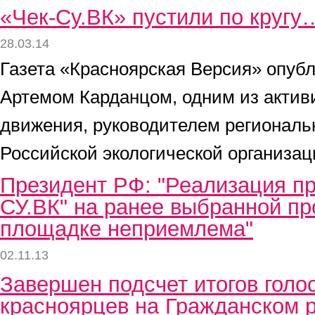
«Чек-Су.ВК» пустили по кругу
28.03.14
Газета «Красноярская Версия» опуб
Артемом Карданцом, одним из актив
движения, руководителем региональ
Российской экологической организа
Президент РФ: "Реализация пр
СУ.ВК" на ранее выбранной пр
площадке неприемлема"
02.11.13
Завершен подсчет итогов голо
красноярцев на Гражданском