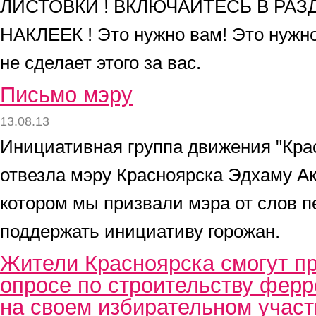
ЛИСТОВКИ ! ВКЛЮЧАЙТЕСЬ В РАЗ
НАКЛЕЕК ! Это нужно вам! Это нужн
не сделает этого за вас.
Письмо мэру
13.08.13
Инициативная группа движения "Крас
отвезла мэру Красноярска Эдхаму Ак
котором мы призвали мэра от слов п
поддержать инициативу горожан.
Жители Красноярска смогут пр
опросе по строительству ферр
на своем избирательном участ